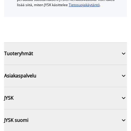
lisää siitä, miten JYSK käsittelee
Tietosuojakäytäntö
.

Tuoteryhmät

Asiakaspalvelu

JYSK

JYSK suomi