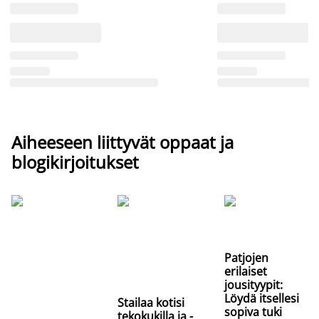
Aiheeseen liittyvät oppaat ja
blogikirjoitukset
Patjojen
erilaiset
jousityypit:
Löydä itsellesi
Stailaa kotisi
sopiva tuki
tekokukilla ja -