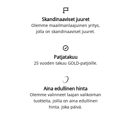

Skandinaaviset juuret
Olemme maailmanlaajuinen yritys,
jolla on skandinaaviset juuret.

Patjatakuu
25 vuoden takuu GOLD-patjoille.

Aina edullinen hinta
Olemme valinneet laajan valikoiman
tuotteita, joilla on aina edullinen
hinta. Joka päivä.