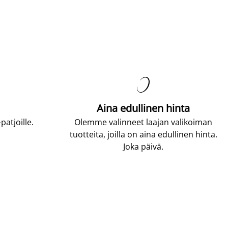

Aina edullinen hinta
atjoille.
Olemme valinneet laajan valikoiman
tuotteita, joilla on aina edullinen hinta.
Joka päivä.