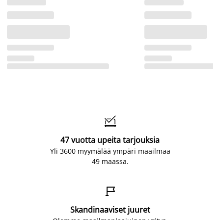

47 vuotta upeita tarjouksia
Yli 3600 myymälää ympäri maailmaa
49 maassa.

Skandinaaviset juuret