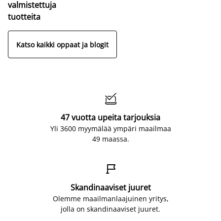
valmistettuja
tuotteita
Katso kaikki oppaat ja blogit

47 vuotta upeita tarjouksia
Yli 3600 myymälää ympäri maailmaa
49 maassa.

Skandinaaviset juuret
Olemme maailmanlaajuinen yritys,
jolla on skandinaaviset juuret.