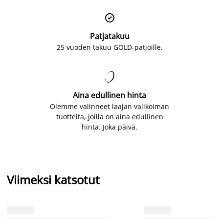

Patjatakuu
25 vuoden takuu GOLD-patjoille.

Aina edullinen hinta
Olemme valinneet laajan valikoiman
tuotteita, joilla on aina edullinen
hinta. Joka päivä.
Viimeksi katsotut