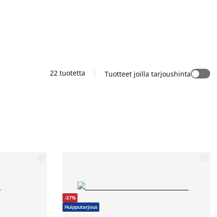
22 tuotetta
|
Tuotteet joilla tarjoushinta
-37%
Huipputarjous