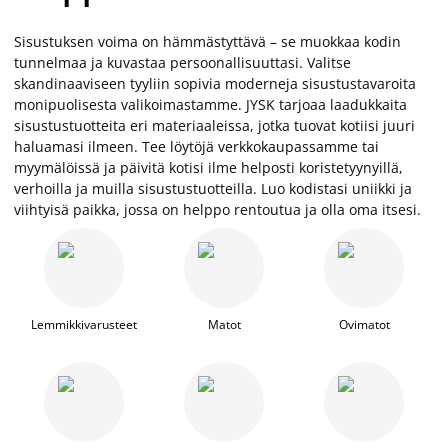
Sisustuksen voima on hämmästyttävä – se muokkaa kodin
tunnelmaa ja kuvastaa persoonallisuuttasi. Valitse
skandinaaviseen tyyliin sopivia moderneja sisustustavaroita
monipuolisesta valikoimastamme. JYSK tarjoaa laadukkaita
sisustustuotteita eri materiaaleissa, jotka tuovat kotiisi juuri
haluamasi ilmeen. Tee löytöjä verkkokaupassamme tai
myymälöissä ja päivitä kotisi ilme helposti koristetyynyillä,
verhoilla ja muilla sisustustuotteilla. Luo kodistasi uniikki ja
viihtyisä paikka, jossa on helppo rentoutua ja olla oma itsesi.
Lemmikkivarusteet
Matot
Ovimatot