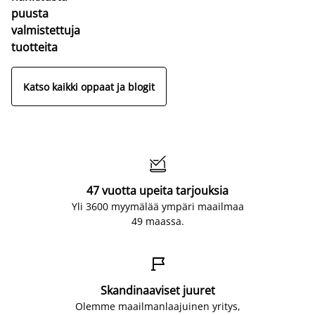
puusta
valmistettuja
tuotteita
Katso kaikki oppaat ja blogit

47 vuotta upeita tarjouksia
Yli 3600 myymälää ympäri maailmaa
49 maassa.

Skandinaaviset juuret
Olemme maailmanlaajuinen yritys,