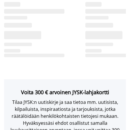
Voita 300 € arvoinen JYSK-lahjakortti
Tilaa JYSK:n uutiskirje ja saa tietoa mm. uutisista,
kilpailuista, inspiraatiosta ja tarjouksista, jotka
räätälöidään henkilökohtaisten tietojesi mukaan.
Hyväksyessäsi ehdot osallistut samalla