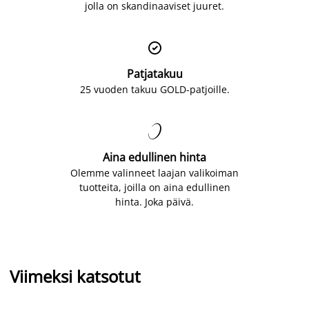
jolla on skandinaaviset juuret.

Patjatakuu
25 vuoden takuu GOLD-patjoille.

Aina edullinen hinta
Olemme valinneet laajan valikoiman
tuotteita, joilla on aina edullinen
hinta. Joka päivä.
Viimeksi katsotut