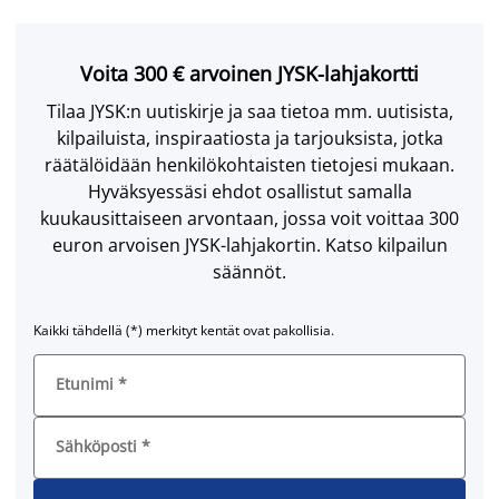
Voita 300 € arvoinen JYSK-lahjakortti
Tilaa JYSK:n uutiskirje ja saa tietoa mm. uutisista,
kilpailuista, inspiraatiosta ja tarjouksista, jotka
räätälöidään henkilökohtaisten tietojesi mukaan.
Hyväksyessäsi ehdot osallistut samalla
kuukausittaiseen arvontaan, jossa voit voittaa 300
euron arvoisen JYSK-lahjakortin. Katso kilpailun
säännöt.
Kaikki tähdellä (*) merkityt kentät ovat pakollisia.
Etunimi
*
Sähköposti
*