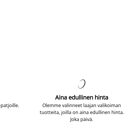

Aina edullinen hinta
atjoille.
Olemme valinneet laajan valikoiman
tuotteita, joilla on aina edullinen hinta.
Joka päivä.