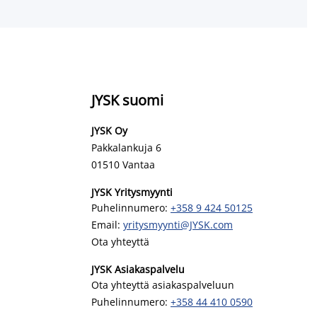
JYSK suomi
JYSK Oy
Pakkalankuja 6
01510 Vantaa
JYSK Yritysmyynti
Puhelinnumero:
+358 9 424 50125
Email:
yritysmyynti@JYSK.com
Ota yhteyttä
JYSK Asiakaspalvelu
Ota yhteyttä asiakaspalveluun
Puhelinnumero:
+358 44 410 0590