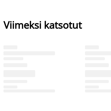
Viimeksi katsotut