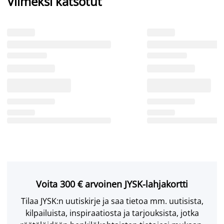
Viimeksi katsotut
Voita 300 € arvoinen JYSK-lahjakortti
Tilaa JYSK:n uutiskirje ja saa tietoa mm. uutisista,
kilpailuista, inspiraatiosta ja tarjouksista, jotka