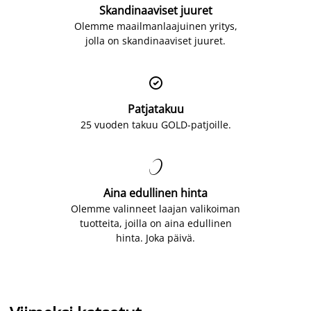
Skandinaaviset juuret
Olemme maailmanlaajuinen yritys,
jolla on skandinaaviset juuret.

Patjatakuu
25 vuoden takuu GOLD-patjoille.

Aina edullinen hinta
Olemme valinneet laajan valikoiman
tuotteita, joilla on aina edullinen
hinta. Joka päivä.