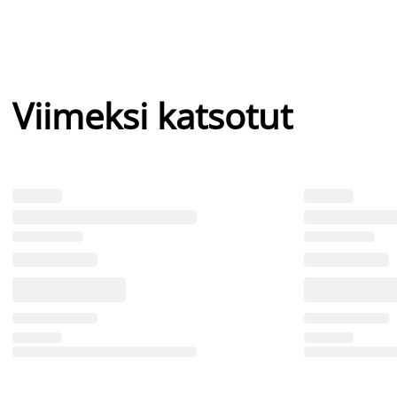
Viimeksi katsotut