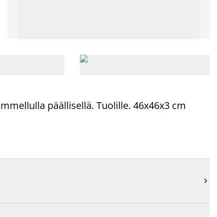
mellulla päällisellä. Tuolille. 46x46x3 cm
