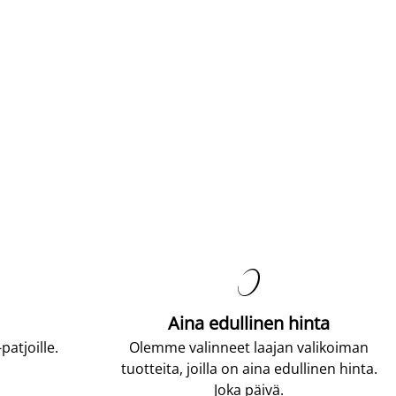

Aina edullinen hinta
atjoille.
Olemme valinneet laajan valikoiman
tuotteita, joilla on aina edullinen hinta.
Joka päivä.