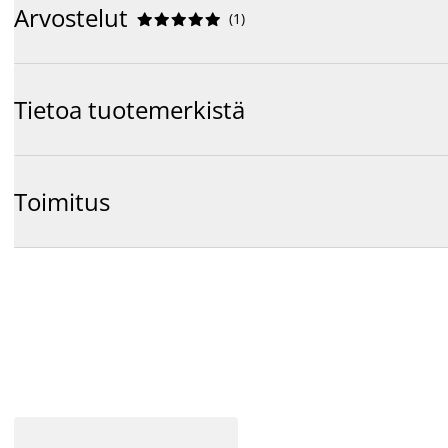
Arvostelut
(
1
)










Tietoa tuotemerkistä
Toimitus