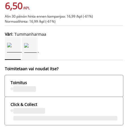
6,50
/KPL
Alin 30 päivän hinta ennen kampanjaa: 16,99 /kpl (-61%)
Normaalihinta: 16,99 /kpl (-61%)
Väri
: Tummanharmaa
Toimitetaan vai noudat itse?
Toimitus
Click & Collect