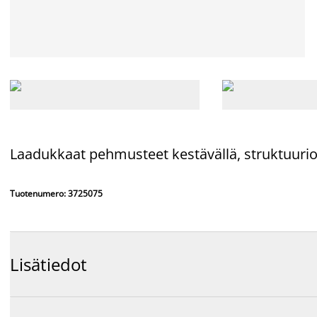
Laadukkaat pehmusteet kestävällä, struktuuriom
Tuotenumero: 3725075
Lisätiedot