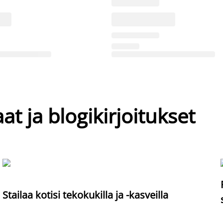
at ja blogikirjoitukset
Stailaa kotisi tekokukilla ja -kasveilla