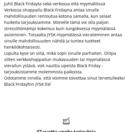
Juhli Black Fridayta sekä verkossa että myymälöissä
Verkossa shoppailu Black Fridayna antaa sinulle
mahdollisuuden rentoutua kotona samalla, kun selaat
huikeita tarjouksiamme. Monelle tämä voi olla paljon
stressittömämpi kokemus kuin tungoksessa myymälässä
asioiminen. Toisaalta JYSK-myymälässä vieraileminen antaa
sinulle mahdollisuuden nähdä ja tuntea tuotteet
henkilökohtaisesti.
Lopulta kyse on siitä, mikä sopii sinulle parhaiten. Olitpa
sitten verkkoshoppailun mukavuuden tai myymälässä
vierailun ystävä, voit nauttia upeista Black Friday -
tarjouksistamme molemmista paikoista.
Odotamme innolla, että voimme toivottaa sinut tervetulleeksi
Black Fridayhin JYSK:llä!
