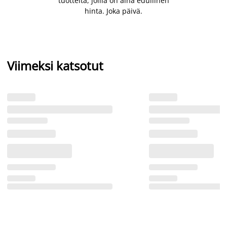
tuotteita, joilla on aina edullinen
hinta. Joka päivä.
Viimeksi katsotut