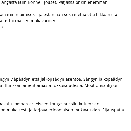
a langasta kuin Bonnell-jouset. Patjassa onkin enemmän
isen minimoimiseksi ja estämään sekä melua että liikkumista
joavat erinomaisen mukavuuden.
n.
sängyn yläpäädyn että jalkopäädyn asentoa. Sängyn jalkopäädyn
rsit flunssan aiheuttamasta tukkoisuudesta. Moottorisänky on
on pakattu omaan erityiseen kangaspussiin kulumisen
ehon mukaisesti ja tarjoaa erinomaisen mukavuuden. Sijauspatja