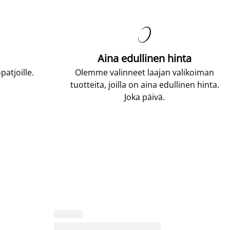

Aina edullinen hinta
atjoille.
Olemme valinneet laajan valikoiman
tuotteita, joilla on aina edullinen hinta.
Joka päivä.