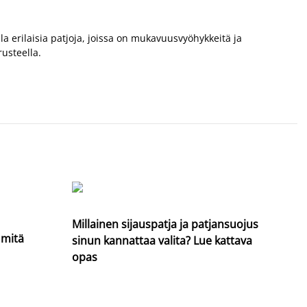
la erilaisia patjoja, joissa on mukavuusvyöhykkeitä ja
rusteella.
Millainen sijauspatja ja patjansuojus
 mitä
sinun kannattaa valita? Lue kattava
opas