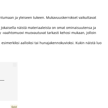
 tuntumaan ja yleiseen tukeen. Mukavuuskerrokset vaikuttavat
. Jokaisella näistä materiaaleista on omat ominaisuutensa ja
ry -vaahtomuovi muovautuvat tarkasti kehosi mukaan, jolloin
, esimerkiksi aalloiksi tai hunajakennokuvioksi. Kukin näistä luo
Gold