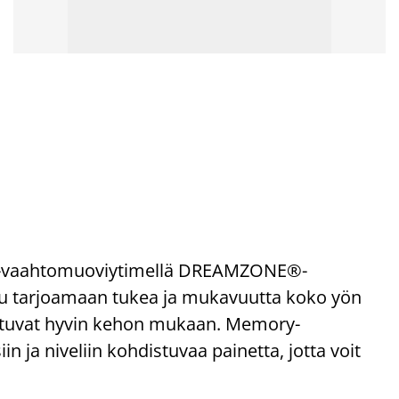
-vaahtomuoviytimellä DREAMZONE®-
ltu tarjoamaan tukea ja mukavuutta koko yön
autuvat hyvin kehon mukaan. Memory-
ja niveliin kohdistuvaa painetta, jotta voit