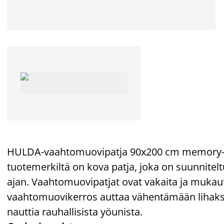
HULDA-vaahtomuovipatja 90x200 cm memory
tuotemerkiltä on kova patja, joka on suunnite
ajan. Vaahtomuovipatjat ovat vakaita ja muk
vaahtomuovikerros auttaa vähentämään lihaksiin 
nauttia rauhallisista yöunista.