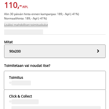
110,-
/KPL
Alin 30 päivän hinta ennen kampanjaa: 189,- /kpl (-41%)
Normaalihinta: 189,- /kpl (-41%)
Lisäksi mahdolliset toimituskulut
Mitat

90x200
Toimitetaan vai noudat itse?
Toimitus
Click & Collect