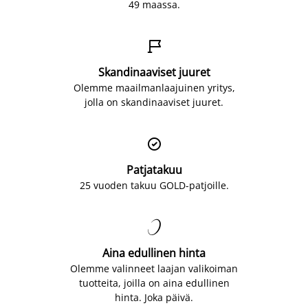
49 maassa.

Skandinaaviset juuret
Olemme maailmanlaajuinen yritys,
jolla on skandinaaviset juuret.

Patjatakuu
25 vuoden takuu GOLD-patjoille.

Aina edullinen hinta
Olemme valinneet laajan valikoiman
tuotteita, joilla on aina edullinen
hinta. Joka päivä.