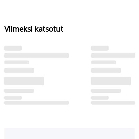
Viimeksi katsotut