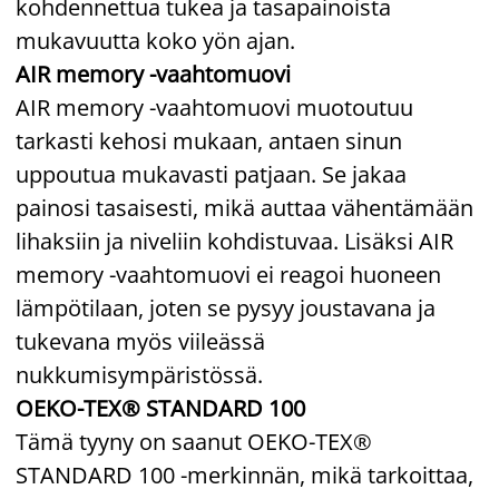
kohdennettua tukea ja tasapainoista
mukavuutta koko yön ajan.
AIR memory -vaahtomuovi
AIR memory -vaahtomuovi muotoutuu
tarkasti kehosi mukaan, antaen sinun
uppoutua mukavasti patjaan. Se jakaa
painosi tasaisesti, mikä auttaa vähentämään
lihaksiin ja niveliin kohdistuvaa. Lisäksi AIR
memory -vaahtomuovi ei reagoi huoneen
lämpötilaan, joten se pysyy joustavana ja
tukevana myös viileässä
nukkumisympäristössä.
OEKO-TEX® STANDARD 100
Tämä tyyny on saanut OEKO-TEX®
STANDARD 100 -merkinnän, mikä tarkoittaa,