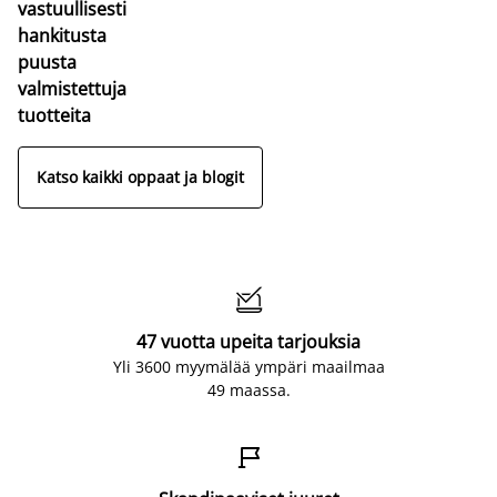
vastuullisesti
hankitusta
puusta
valmistettuja
tuotteita
Katso kaikki oppaat ja blogit

47 vuotta upeita tarjouksia
Yli 3600 myymälää ympäri maailmaa
49 maassa.
