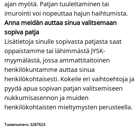
ajan myötä. Patjan tuulettaminen tai
imurointi voi nopeuttaa hajun haihtumista.
Anna meidän auttaa sinua valitsemaan
sopiva patja
Lisätietoja sinulle sopivasta patjasta saat
oppaistamme tai lähimmästä JYSK-
myymälästä, jossa ammattitaitoinen
henkilökuntamme auttaa sinua
henkilökohtaisesti. Kokeile eri vaihtoehtoja ja
pyydä apua sopivan patjan valitsemiseen
nukkumisasennon ja muiden
henkilökohtaisten mieltymysten perusteella.
Tuotenumero: 3287623