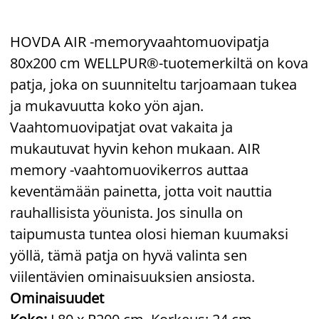
HOVDA AIR -memoryvaahtomuovipatja
80x200 cm WELLPUR®-tuotemerkiltä on kova
patja, joka on suunniteltu tarjoamaan tukea
ja mukavuutta koko yön ajan.
Vaahtomuovipatjat ovat vakaita ja
mukautuvat hyvin kehon mukaan. AIR
memory -vaahtomuovikerros auttaa
keventämään painetta, jotta voit nauttia
rauhallisista yöunista. Jos sinulla on
taipumusta tuntea olosi hieman kuumaksi
yöllä, tämä patja on hyvä valinta sen
viilentävien ominaisuuksien ansiosta.
Ominaisuudet