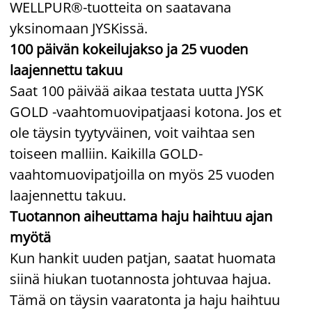
WELLPUR®-tuotteita on saatavana
yksinomaan JYSKissä.
100 päivän kokeilujakso ja 25 vuoden
laajennettu takuu
Saat 100 päivää aikaa testata uutta JYSK
GOLD -vaahtomuovipatjaasi kotona. Jos et
ole täysin tyytyväinen, voit vaihtaa sen
toiseen malliin. Kaikilla GOLD-
vaahtomuovipatjoilla on myös 25 vuoden
laajennettu takuu.
Tuotannon aiheuttama haju haihtuu ajan
myötä
Kun hankit uuden patjan, saatat huomata
siinä hiukan tuotannosta johtuvaa hajua.
Tämä on täysin vaaratonta ja haju haihtuu