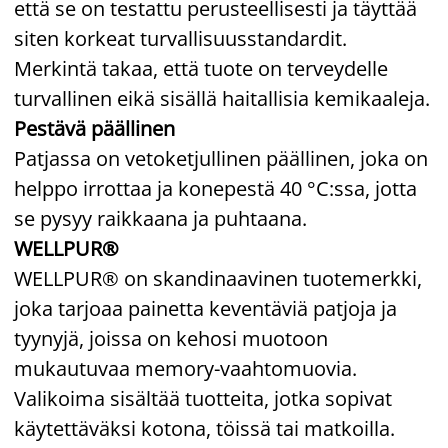
että se on testattu perusteellisesti ja täyttää
siten korkeat turvallisuusstandardit.
Merkintä takaa, että tuote on terveydelle
turvallinen eikä sisällä haitallisia kemikaaleja.
Pestävä päällinen
Patjassa on vetoketjullinen päällinen, joka on
helppo irrottaa ja konepestä 40 °C:ssa, jotta
se pysyy raikkaana ja puhtaana.
WELLPUR®
WELLPUR® on skandinaavinen tuotemerkki,
joka tarjoaa painetta keventäviä patjoja ja
tyynyjä, joissa on kehosi muotoon
mukautuvaa memory-vaahtomuovia.
Valikoima sisältää tuotteita, jotka sopivat
käytettäväksi kotona, töissä tai matkoilla.