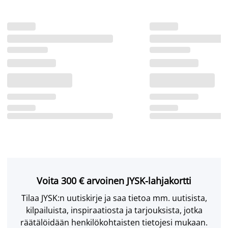
Voita 300 € arvoinen JYSK-lahjakortti
Tilaa JYSK:n uutiskirje ja saa tietoa mm. uutisista,
kilpailuista, inspiraatiosta ja tarjouksista, jotka
räätälöidään henkilökohtaisten tietojesi mukaan.