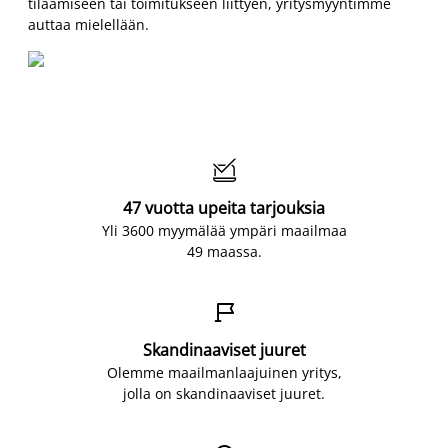
tilaamiseen tai toimitukseen liittyen, yritysmyyntimme
auttaa mielellään.

47 vuotta upeita tarjouksia
Yli 3600 myymälää ympäri maailmaa
49 maassa.

Skandinaaviset juuret
Olemme maailmanlaajuinen yritys,
jolla on skandinaaviset juuret.