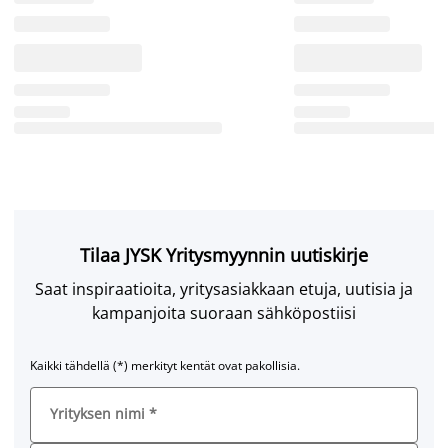
Tilaa JYSK Yritysmyynnin uutiskirje
Saat inspiraatioita, yritysasiakkaan etuja, uutisia ja
kampanjoita suoraan sähköpostiisi
Kaikki tähdellä (*) merkityt kentät ovat pakollisia.
Yrityksen nimi
*