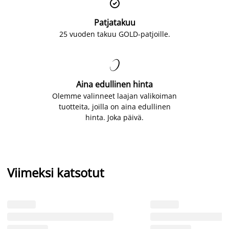

Patjatakuu
25 vuoden takuu GOLD-patjoille.

Aina edullinen hinta
Olemme valinneet laajan valikoiman
tuotteita, joilla on aina edullinen
hinta. Joka päivä.
Viimeksi katsotut