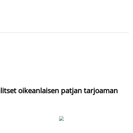
itset oikeanlaisen patjan tarjoaman