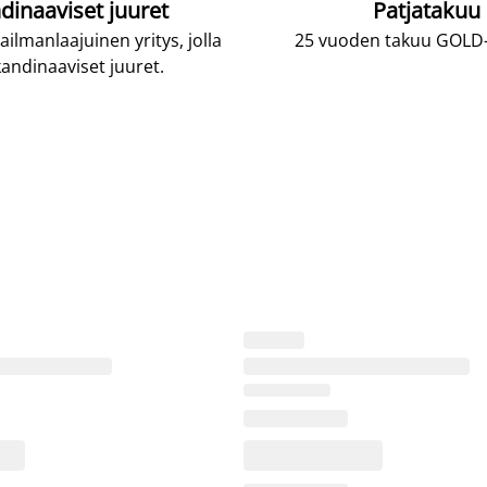
dinaaviset juuret
Patjatakuu
lmanlaajuinen yritys, jolla
25 vuoden takuu GOLD-p
andinaaviset juuret.