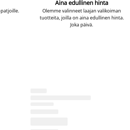
Aina edullinen hinta
atjoille.
Olemme valinneet laajan valikoiman
tuotteita, joilla on aina edullinen hinta.
Joka päivä.