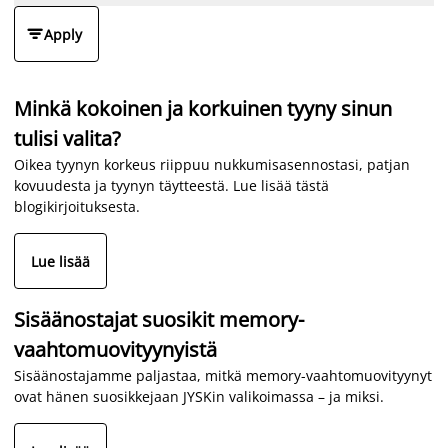

Apply
Minkä kokoinen ja korkuinen tyyny sinun
tulisi valita?
Oikea tyynyn korkeus riippuu nukkumisasennostasi, patjan
kovuudesta ja tyynyn täytteestä. Lue lisää tästä
blogikirjoituksesta.
Lue lisää
Sisäänostajat suosikit memory-
vaahtomuovityynyistä
Sisäänostajamme paljastaa, mitkä memory-vaahtomuovityynyt
ovat hänen suosikkejaan JYSKin valikoimassa – ja miksi.