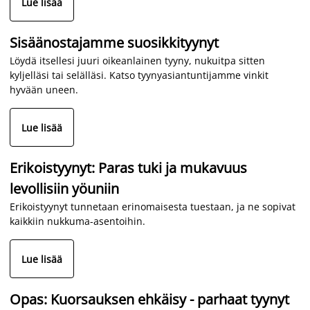
Lue lisää
Sisäänostajamme suosikkityynyt
Löydä itsellesi juuri oikeanlainen tyyny, nukuitpa sitten
kyljelläsi tai selälläsi. Katso tyynyasiantuntijamme vinkit
hyvään uneen.
Lue lisää
Erikoistyynyt: Paras tuki ja mukavuus
levollisiin yöuniin
Erikoistyynyt tunnetaan erinomaisesta tuestaan, ja ne sopivat
kaikkiin nukkuma-asentoihin.
Lue lisää
Opas: Kuorsauksen ehkäisy - parhaat tyynyt