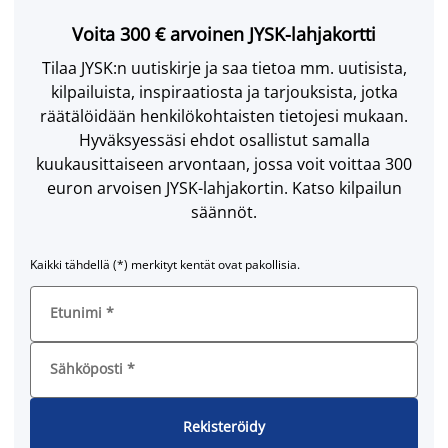
Voita 300 € arvoinen JYSK-lahjakortti
Tilaa JYSK:n uutiskirje ja saa tietoa mm. uutisista,
kilpailuista, inspiraatiosta ja tarjouksista, jotka
räätälöidään henkilökohtaisten tietojesi mukaan.
Hyväksyessäsi ehdot osallistut samalla
kuukausittaiseen arvontaan, jossa voit voittaa 300
euron arvoisen JYSK-lahjakortin. Katso kilpailun
säännöt.
Kaikki tähdellä (*) merkityt kentät ovat pakollisia.
Etunimi
*
Sähköposti
*
Rekisteröidy