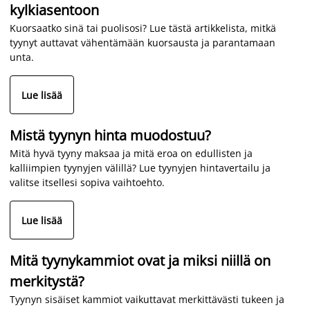
kylkiasentoon
Kuorsaatko sinä tai puolisosi? Lue tästä artikkelista, mitkä
tyynyt auttavat vähentämään kuorsausta ja parantamaan
unta.
Lue lisää
Mistä tyynyn hinta muodostuu?
Mitä hyvä tyyny maksaa ja mitä eroa on edullisten ja
kalliimpien tyynyjen välillä? Lue tyynyjen hintavertailu ja
valitse itsellesi sopiva vaihtoehto.
Lue lisää
Mitä tyynykammiot ovat ja miksi niillä on
merkitystä?
Tyynyn sisäiset kammiot vaikuttavat merkittävästi tukeen ja