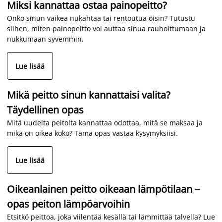
Miksi kannattaa ostaa painopeitto?
Onko sinun vaikea nukahtaa tai rentoutua öisin? Tutustu
siihen, miten painopeitto voi auttaa sinua rauhoittumaan ja
nukkumaan syvemmin.
Lue lisää
Mikä peitto sinun kannattaisi valita?
Täydellinen opas
Mitä uudelta peitolta kannattaa odottaa, mitä se maksaa ja
mikä on oikea koko? Tämä opas vastaa kysymyksiisi.
Lue lisää
Oikeanlainen peitto oikeaan lämpötilaan –
opas peiton lämpöarvoihin
Etsitkö peittoa, joka viilentää kesällä tai lämmittää talvella? Lue