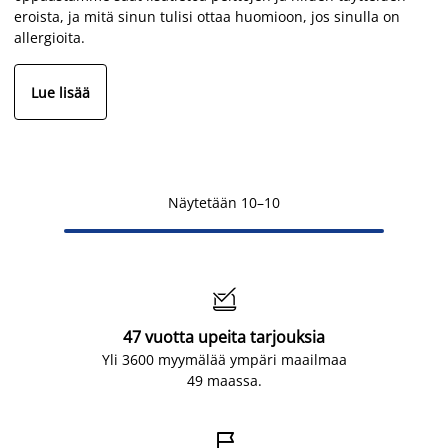
eroista, ja mitä sinun tulisi ottaa huomioon, jos sinulla on
allergioita.
Lue lisää
Näytetään 10–10

47 vuotta upeita tarjouksia
Yli 3600 myymälää ympäri maailmaa
49 maassa.
