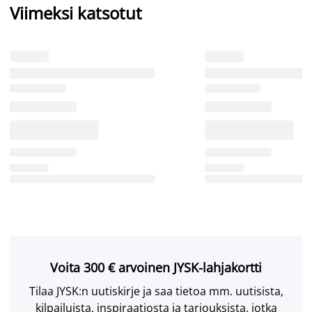
Viimeksi katsotut
Voita 300 € arvoinen JYSK-lahjakortti
Tilaa JYSK:n uutiskirje ja saa tietoa mm. uutisista,
kilpailuista, inspiraatiosta ja tarjouksista, jotka