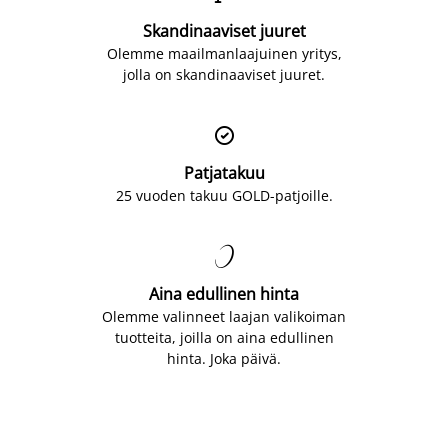
Skandinaaviset juuret
Olemme maailmanlaajuinen yritys,
jolla on skandinaaviset juuret.

Patjatakuu
25 vuoden takuu GOLD-patjoille.

Aina edullinen hinta
Olemme valinneet laajan valikoiman
tuotteita, joilla on aina edullinen
hinta. Joka päivä.