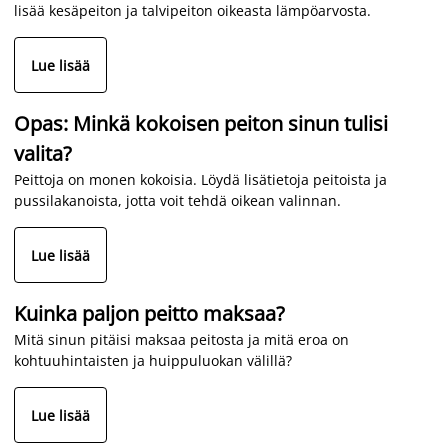
lisää kesäpeiton ja talvipeiton oikeasta lämpöarvosta.
Lue lisää
Opas: Minkä kokoisen peiton sinun tulisi
valita?
Peittoja on monen kokoisia. Löydä lisätietoja peitoista ja
pussilakanoista, jotta voit tehdä oikean valinnan.
Lue lisää
Kuinka paljon peitto maksaa?
Mitä sinun pitäisi maksaa peitosta ja mitä eroa on
kohtuuhintaisten ja huippuluokan välillä?
Lue lisää