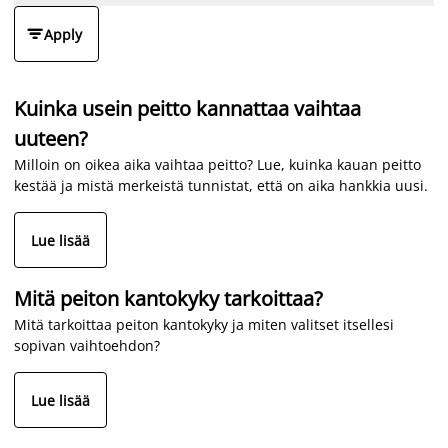

Apply
Kuinka usein peitto kannattaa vaihtaa
uuteen?
Milloin on oikea aika vaihtaa peitto? Lue, kuinka kauan peitto
kestää ja mistä merkeistä tunnistat, että on aika hankkia uusi.
Lue lisää
Mitä peiton kantokyky tarkoittaa?
Mitä tarkoittaa peiton kantokyky ja miten valitset itsellesi
sopivan vaihtoehdon?
Lue lisää