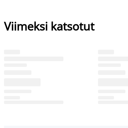
Viimeksi katsotut