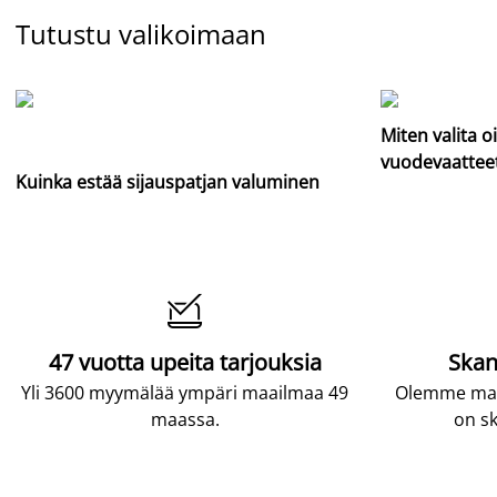
Tutustu valikoimaan
Miten valita o
vuodevaattee
Kuinka estää sijauspatjan valuminen

47 vuotta upeita tarjouksia
Skan
Yli 3600 myymälää ympäri maailmaa 49
Olemme maai
maassa.
on sk