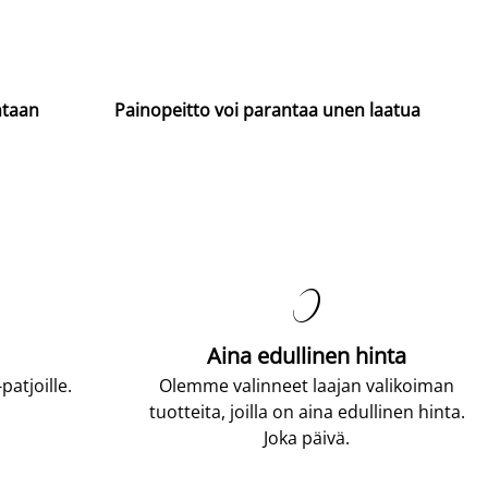
ntaan
Painopeitto voi parantaa unen laatua

Aina edullinen hinta
atjoille.
Olemme valinneet laajan valikoiman
tuotteita, joilla on aina edullinen hinta.
Joka päivä.