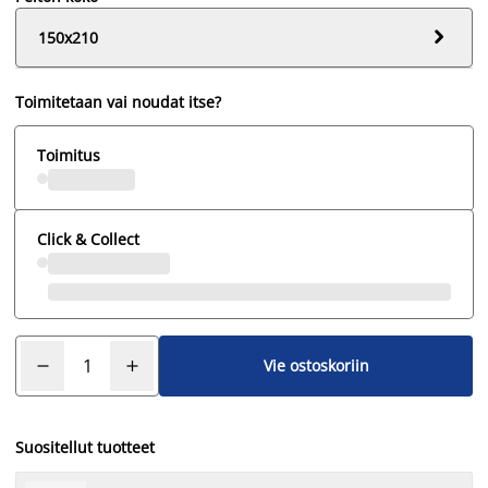

150x210
Toimitetaan vai noudat itse?
Toimitus
Click & Collect
Vie ostoskoriin
Suositellut tuotteet