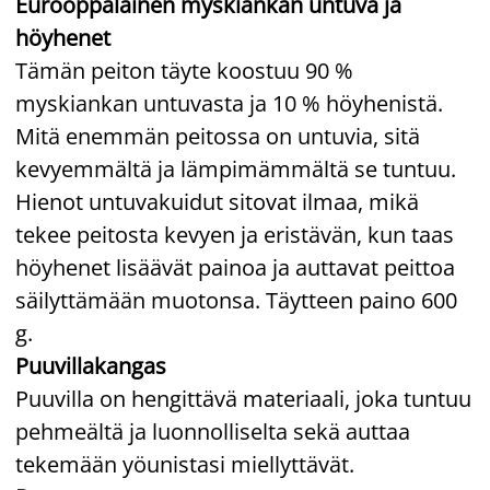
Eurooppalainen myskiankan untuva ja
höyhenet
Tämän peiton täyte koostuu 90 %
myskiankan untuvasta ja 10 % höyhenistä.
Mitä enemmän peitossa on untuvia, sitä
kevyemmältä ja lämpimämmältä se tuntuu.
Hienot untuvakuidut sitovat ilmaa, mikä
tekee peitosta kevyen ja eristävän, kun taas
höyhenet lisäävät painoa ja auttavat peittoa
säilyttämään muotonsa. Täytteen paino 600
g.
Puuvillakangas
Puuvilla on hengittävä materiaali, joka tuntuu
pehmeältä ja luonnolliselta sekä auttaa
tekemään yöunistasi miellyttävät.