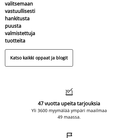
valitsemaan
vastuullisesti
hankitusta
puusta
valmistettuja
tuotteita
Katso kaikki oppaat ja blogit

47 vuotta upeita tarjouksia
Yli 3600 myymälää ympäri maailmaa
49 maassa.
