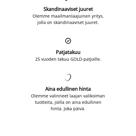
Skandinaaviset juuret
Olemme maailmanlaajuinen yritys,
jolla on skandinaaviset juuret.

Patjatakuu
25 vuoden takuu GOLD-patjoille.

Aina edullinen hinta
Olemme valinneet laajan valikoiman
tuotteita, joilla on aina edullinen
hinta. Joka päivä.