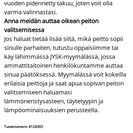
vuoden pidennetty takuu, joten voit olla
varma valinnastasi.
Anna meidän auttaa oikean peiton
valitsemisessa
Jos haluat tietää lisää siitä, mikä peitto sopii
sinulle parhaiten, tutustu oppaisiimme tai
käy lähimmässä JYSK-myymälässä, jossa
ammattitaitoinen henkilökuntamme auttaa
sinua päätöksessä. Myymälässä voit kokeilla
erilaisia peittoja ja saat apua sopivan peiton
valitsemiseen haluamasi
lämmöneristysasteen, täytetyypin ja
lämpöominaisuuksien perusteella.
Tuotenumero: 4124365