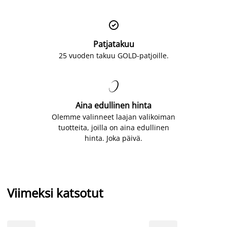

Patjatakuu
25 vuoden takuu GOLD-patjoille.

Aina edullinen hinta
Olemme valinneet laajan valikoiman
tuotteita, joilla on aina edullinen
hinta. Joka päivä.
Viimeksi katsotut