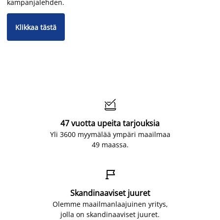
kampanjalehden.
Klikkaa tästä

47 vuotta upeita tarjouksia
Yli 3600 myymälää ympäri maailmaa
49 maassa.

Skandinaaviset juuret
Olemme maailmanlaajuinen yritys,
jolla on skandinaaviset juuret.