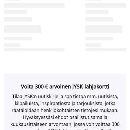
Voita 300 € arvoinen JYSK-lahjakortti
Tilaa JYSK:n uutiskirje ja saa tietoa mm. uutisista,
kilpailuista, inspiraatiosta ja tarjouksista, jotka
räätälöidään henkilökohtaisten tietojesi mukaan.
Hyväksyessäsi ehdot osallistut samalla
kuukausittaiseen arvontaan, jossa voit voittaa 300