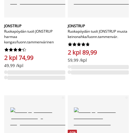
JONSTRUP
JONSTRUP
Ruokapöydän tuoli JONSTRUP
Ruokapöydän tuoli JONSTRUP musta
harmaa
keinonahka/luonn.tammenvär.
kangas/luonn.tammenvärinen




















2 kpl 89,99
2 kpl 74,99
59,99 /kpl
49,99 /kpl
-50%