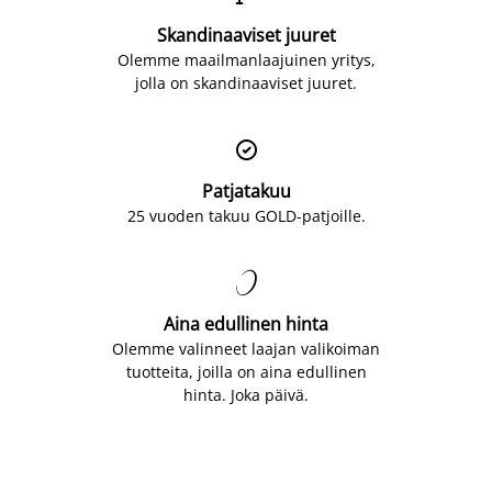
Skandinaaviset juuret
Olemme maailmanlaajuinen yritys,
jolla on skandinaaviset juuret.

Patjatakuu
25 vuoden takuu GOLD-patjoille.

Aina edullinen hinta
Olemme valinneet laajan valikoiman
tuotteita, joilla on aina edullinen
hinta. Joka päivä.