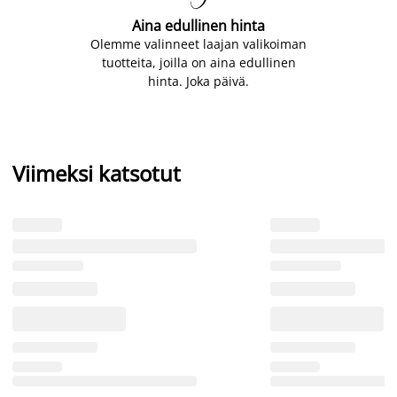
Aina edullinen hinta
Olemme valinneet laajan valikoiman
tuotteita, joilla on aina edullinen
hinta. Joka päivä.
Viimeksi katsotut