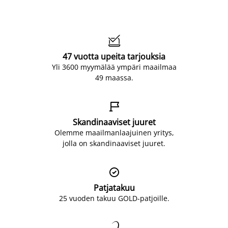

47 vuotta upeita tarjouksia
Yli 3600 myymälää ympäri maailmaa
49 maassa.

Skandinaaviset juuret
Olemme maailmanlaajuinen yritys,
jolla on skandinaaviset juuret.

Patjatakuu
25 vuoden takuu GOLD-patjoille.
