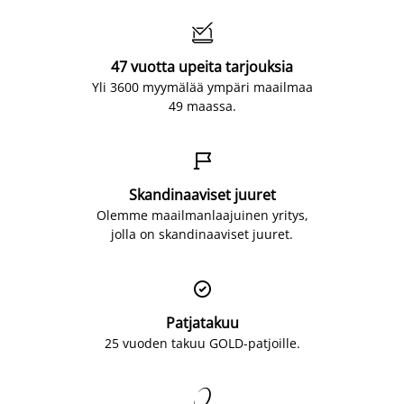

47 vuotta upeita tarjouksia
Yli 3600 myymälää ympäri maailmaa
49 maassa.

Skandinaaviset juuret
Olemme maailmanlaajuinen yritys,
jolla on skandinaaviset juuret.

Patjatakuu
25 vuoden takuu GOLD-patjoille.
