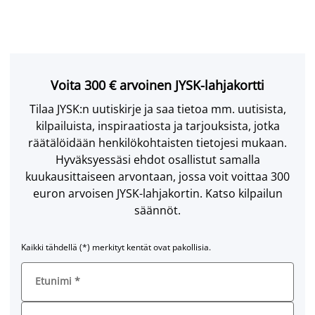
Voita 300 € arvoinen JYSK-lahjakortti
Tilaa JYSK:n uutiskirje ja saa tietoa mm. uutisista,
kilpailuista, inspiraatiosta ja tarjouksista, jotka
räätälöidään henkilökohtaisten tietojesi mukaan.
Hyväksyessäsi ehdot osallistut samalla
kuukausittaiseen arvontaan, jossa voit voittaa 300
euron arvoisen JYSK-lahjakortin. Katso kilpailun
säännöt.
Kaikki tähdellä (*) merkityt kentät ovat pakollisia.
Etunimi
*