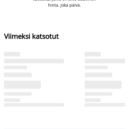
hinta. Joka päivä.
Viimeksi katsotut