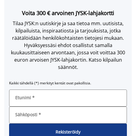
Voita 300 € arvoinen JYSK-lahjakortti
Tilaa JYSK:n uutiskirje ja saa tietoa mm. uutisista,
kilpailuista, inspiraatiosta ja tarjouksista, jotka
räätälöidään henkilökohtaisten tietojesi mukaan.
Hyväksyessäsi ehdot osallistut samalla
kuukausittaiseen arvontaan, jossa voit voittaa 300
euron arvoisen JYSK-lahjakortin. Katso kilpailun
säännöt.
Kaikki tähdellä (*) merkityt kentät ovat pakollisia.
Etunimi
*
Sähköposti
*
Rekisteröidy