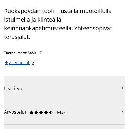
Ruokapöydän tuoli mustalla muotoillulla
istuimella ja kiinteällä
keinonahkapehmusteella. Yhteensopivat
teräsjalat.
Tuotenumero: 3680117
Asennusohje

Lisätiedot

Arvostelut
(
643
)










