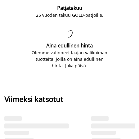
Patjatakuu
25 vuoden takuu GOLD-patjoille.

Aina edullinen hinta
Olemme valinneet laajan valikoiman
tuotteita, joilla on aina edullinen
hinta. Joka päivä.
Viimeksi katsotut