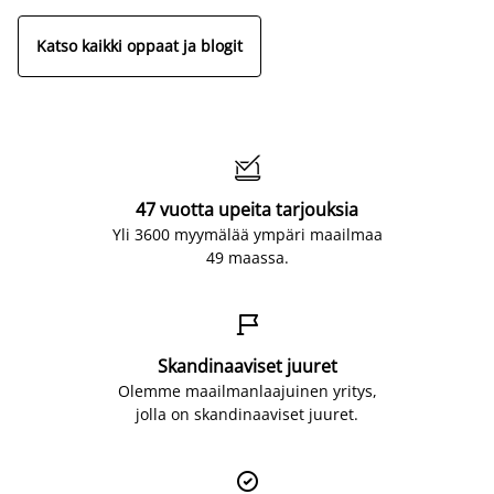
Katso kaikki oppaat ja blogit

47 vuotta upeita tarjouksia
Yli 3600 myymälää ympäri maailmaa
49 maassa.

Skandinaaviset juuret
Olemme maailmanlaajuinen yritys,
jolla on skandinaaviset juuret.
