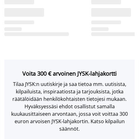
Voita 300 € arvoinen JYSK-lahjakortti
Tilaa JYSK:n uutiskirje ja saa tietoa mm. uutisista,
kilpailuista, inspiraatiosta ja tarjouksista, jotka
räätälöidään henkilökohtaisten tietojesi mukaan.
Hyväksyessäsi ehdot osallistut samalla
kuukausittaiseen arvontaan, jossa voit voittaa 300
euron arvoisen JYSK-lahjakortin. Katso kilpailun
säännöt.