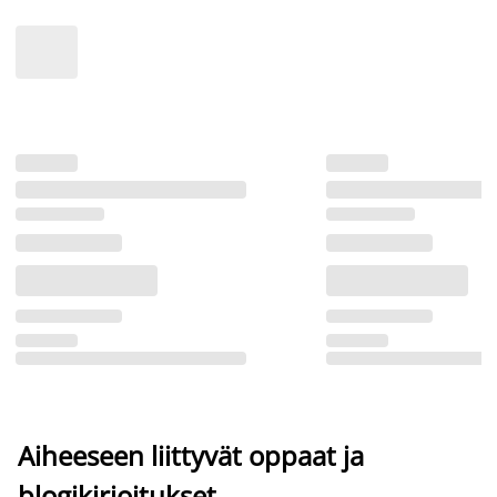
Aiheeseen liittyvät oppaat ja
blogikirjoitukset