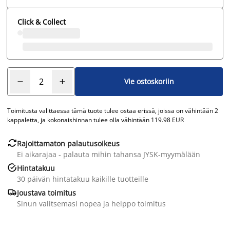
Click & Collect
Vie ostoskoriin
Toimitusta valittaessa tämä tuote tulee ostaa erissä, joissa on vähintään 2
kappaletta, ja kokonaishinnan tulee olla vähintään 119.98 EUR

Rajoittamaton palautusoikeus
Ei aikarajaa - palauta mihin tahansa JYSK-myymälään

Hintatakuu
30 päivän hintatakuu kaikille tuotteille

Joustava toimitus
Sinun valitsemasi nopea ja helppo toimitus