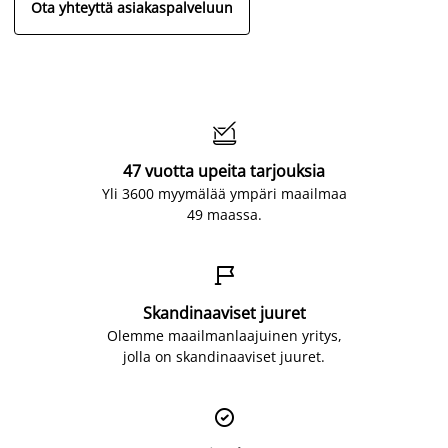
Ota yhteyttä asiakaspalveluun

47 vuotta upeita tarjouksia
Yli 3600 myymälää ympäri maailmaa
49 maassa.

Skandinaaviset juuret
Olemme maailmanlaajuinen yritys,
jolla on skandinaaviset juuret.
