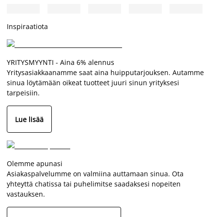
Inspiraatiota
YRITYSMYYNTI - Aina 6% alennus
Yritysasiakkaanamme saat aina huipputarjouksen. Autamme
sinua löytämään oikeat tuotteet juuri sinun yrityksesi
tarpeisiin.
Lue lisää
Olemme apunasi
Asiakaspalvelumme on valmiina auttamaan sinua. Ota
yhteyttä chatissa tai puhelimitse saadaksesi nopeiten
vastauksen.