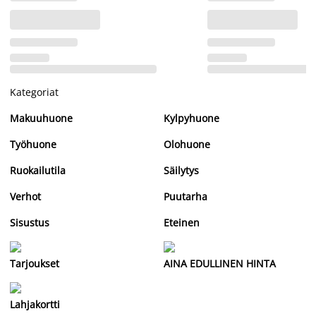
Kategoriat
Makuuhuone
Kylpyhuone
Työhuone
Olohuone
Ruokailutila
Säilytys
Verhot
Puutarha
Sisustus
Eteinen
Tarjoukset
AINA EDULLINEN HINTA
Lahjakortti