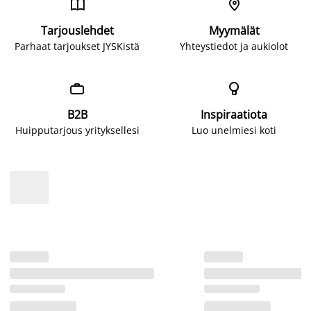


Tarjouslehdet
Myymälät
Parhaat tarjoukset JYSKistä
Yhteystiedot ja aukiolot


B2B
Inspiraatiota
Huipputarjous yrityksellesi
Luo unelmiesi koti