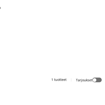
n
1
tuotteet
|
Tarjoukset