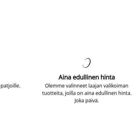

Aina edullinen hinta
atjoille.
Olemme valinneet laajan valikoiman
tuotteita, joilla on aina edullinen hinta.
Joka päivä.