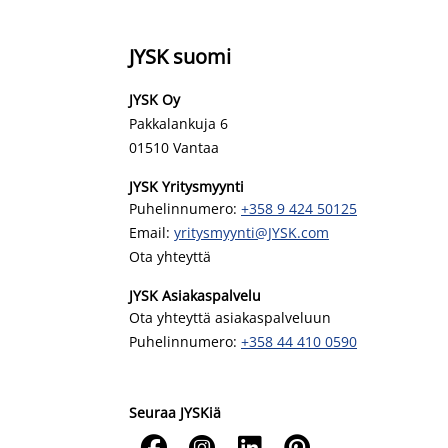
JYSK suomi
JYSK Oy
Pakkalankuja 6
01510 Vantaa
JYSK Yritysmyynti
Puhelinnumero:
+358 9 424 50125
Email:
yritysmyynti@JYSK.com
Ota yhteyttä
JYSK Asiakaspalvelu
Ota yhteyttä asiakaspalveluun
Puhelinnumero:
+358 44 410 0590
Seuraa JYSKiä



