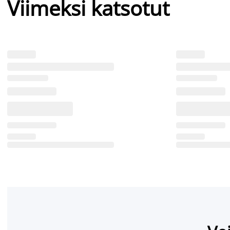
Viimeksi katsotut