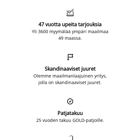

47 vuotta upeita tarjouksia
Yli 3600 myymälää ympäri maailmaa
49 maassa.

Skandinaaviset juuret
Olemme maailmanlaajuinen yritys,
jolla on skandinaaviset juuret.

Patjatakuu
25 vuoden takuu GOLD-patjoille.
