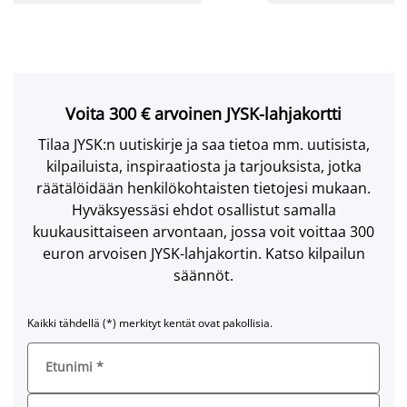
Voita 300 € arvoinen JYSK-lahjakortti
Tilaa JYSK:n uutiskirje ja saa tietoa mm. uutisista,
kilpailuista, inspiraatiosta ja tarjouksista, jotka
räätälöidään henkilökohtaisten tietojesi mukaan.
Hyväksyessäsi ehdot osallistut samalla
kuukausittaiseen arvontaan, jossa voit voittaa 300
euron arvoisen JYSK-lahjakortin. Katso kilpailun
säännöt.
Kaikki tähdellä (*) merkityt kentät ovat pakollisia.
Etunimi
*