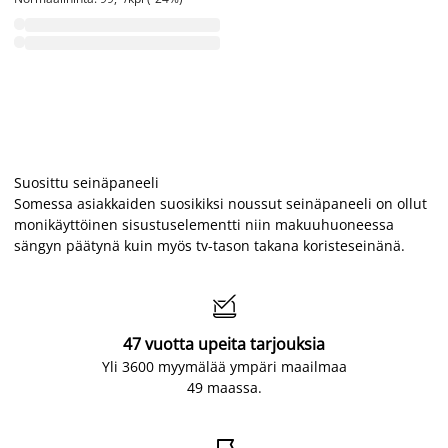
Suosittu seinäpaneeli
Somessa asiakkaiden suosikiksi noussut seinäpaneeli on ollut
monikäyttöinen sisustuselementti niin makuuhuoneessa
sängyn päätynä kuin myös tv-tason takana koristeseinänä.

47 vuotta upeita tarjouksia
Yli 3600 myymälää ympäri maailmaa
49 maassa.