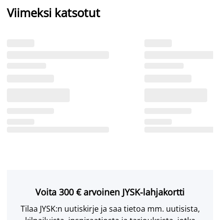
Viimeksi katsotut
Voita 300 € arvoinen JYSK-lahjakortti
Tilaa JYSK:n uutiskirje ja saa tietoa mm. uutisista,