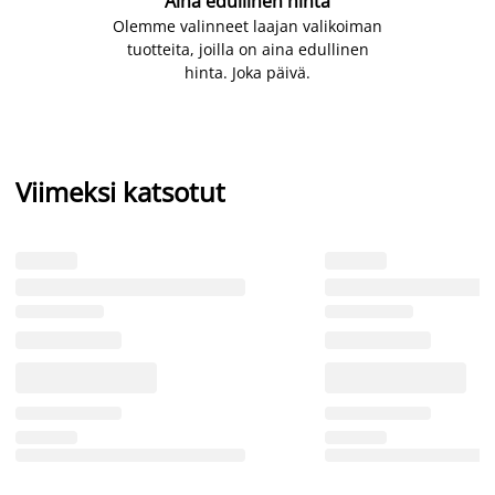
Aina edullinen hinta
Olemme valinneet laajan valikoiman
tuotteita, joilla on aina edullinen
hinta. Joka päivä.
Viimeksi katsotut