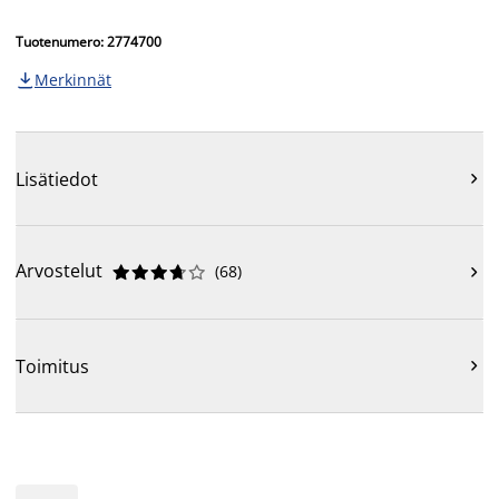
Tuotenumero: 2774700
Merkinnät

Lisätiedot

Arvostelut
(
68
)











Toimitus
