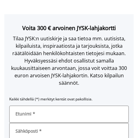
Voita 300 € arvoinen JYSK-lahjakortti
Tilaa JYSK:n uutiskirje ja saa tietoa mm. uutisista,
kilpailuista, inspiraatiosta ja tarjouksista, jotka
räätälöidään henkilökohtaisten tietojesi mukaan.
Hyväksyessäsi ehdot osallistut samalla
kuukausittaiseen arvontaan, jossa voit voittaa 300
euron arvoisen JYSK-lahjakortin. Katso kilpailun
säännöt.
Kaikki tähdellä (*) merkityt kentät ovat pakollisia.
Etunimi
*
Sähköposti
*