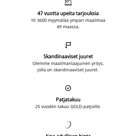

47 vuotta upeita tarjouksia
Yli 3600 myymälää ympäri maailmaa
49 maassa.

Skandinaaviset juuret
Olemme maailmanlaajuinen yritys,
jolla on skandinaaviset juuret.

Patjatakuu
25 vuoden takuu GOLD-patjoille.
