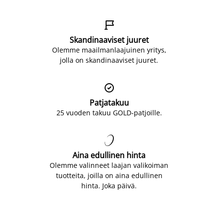

Skandinaaviset juuret
Olemme maailmanlaajuinen yritys,
jolla on skandinaaviset juuret.

Patjatakuu
25 vuoden takuu GOLD-patjoille.

Aina edullinen hinta
Olemme valinneet laajan valikoiman
tuotteita, joilla on aina edullinen
hinta. Joka päivä.