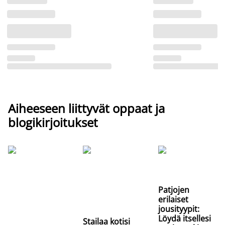
Aiheeseen liittyvät oppaat ja
blogikirjoitukset
Patjojen
erilaiset
jousityypit:
Löydä itsellesi
Stailaa kotisi