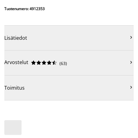
Tuotenumero: 4912353

Lisätiedot
Arvostelut











(
63
)

Toimitus