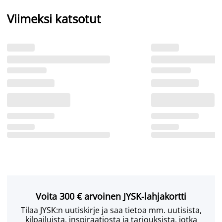
Viimeksi katsotut
Voita 300 € arvoinen JYSK-lahjakortti
Tilaa JYSK:n uutiskirje ja saa tietoa mm. uutisista,
kilpailuista, inspiraatiosta ja tarjouksista, jotka