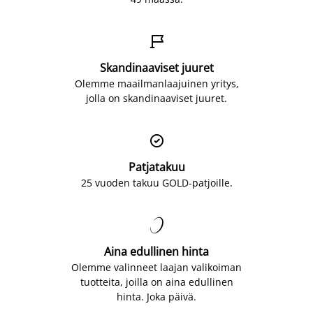

Skandinaaviset juuret
Olemme maailmanlaajuinen yritys,
jolla on skandinaaviset juuret.

Patjatakuu
25 vuoden takuu GOLD-patjoille.

Aina edullinen hinta
Olemme valinneet laajan valikoiman
tuotteita, joilla on aina edullinen
hinta. Joka päivä.