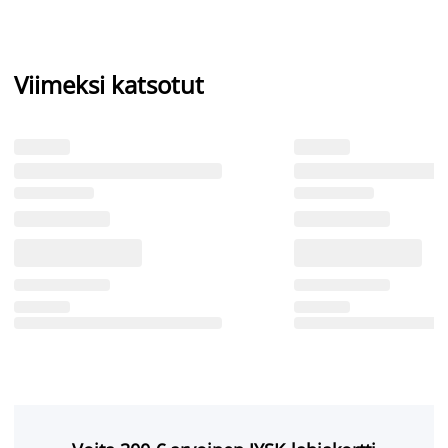
Viimeksi katsotut