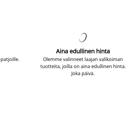

Aina edullinen hinta
atjoille.
Olemme valinneet laajan valikoiman
tuotteita, joilla on aina edullinen hinta.
Joka päivä.