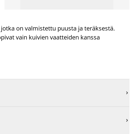
 jotka on valmistettu puusta ja teräksestä.
Sopivat vain kuivien vaatteiden kanssa

