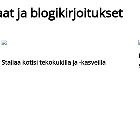
at ja blogikirjoitukset
Stailaa kotisi tekokukilla ja -kasveilla