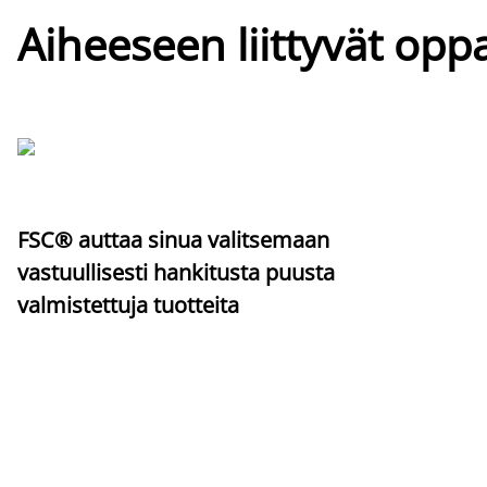
Aiheeseen liittyvät oppa
FSC® auttaa sinua valitsemaan
vastuullisesti hankitusta puusta
valmistettuja tuotteita