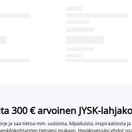
ta 300 € arvoinen JYSK-lahjako
irje ja saa tietoa mm. uutisista, kilpailuista, inspiraatiosta ja
enkilökohtaisten tietojesi mukaan. Hyväksyessäsi ehdot osa