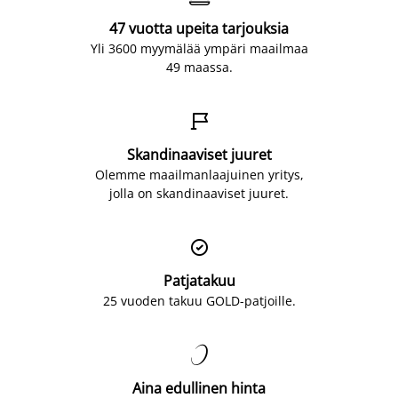
47 vuotta upeita tarjouksia
Yli 3600 myymälää ympäri maailmaa
49 maassa.

Skandinaaviset juuret
Olemme maailmanlaajuinen yritys,
jolla on skandinaaviset juuret.

Patjatakuu
25 vuoden takuu GOLD-patjoille.

Aina edullinen hinta