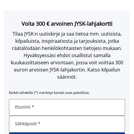
Voita 300 € arvoinen JYSK-lahjakortti
Tilaa JYSK:n uutiskirje ja saa tietoa mm. uutisista,
kilpailuista, inspiraatiosta ja tarjouksista, jotka
räätälöidään henkilökohtaisten tietojesi mukaan.
Hyväksyessäsi ehdot osallistut samalla
kuukausittaiseen arvontaan, jossa voit voittaa 300
euron arvoisen JYSK-lahjakortin. Katso kilpailun
säännöt.
Kaikki tähdellä (*) merkityt kentät ovat pakollisia.
Etunimi
*
Sähköposti
*