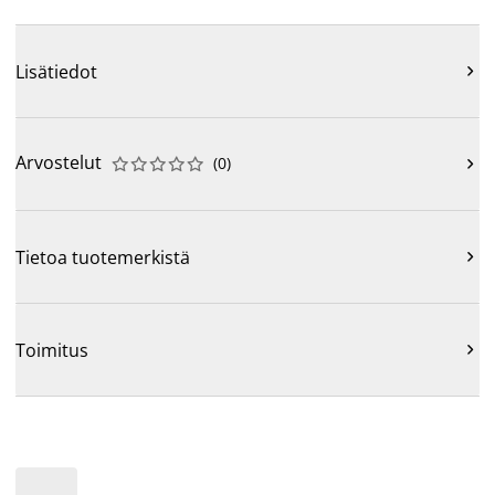
Lisätiedot

Arvostelut
(
0
)











Tietoa tuotemerkistä

Toimitus
