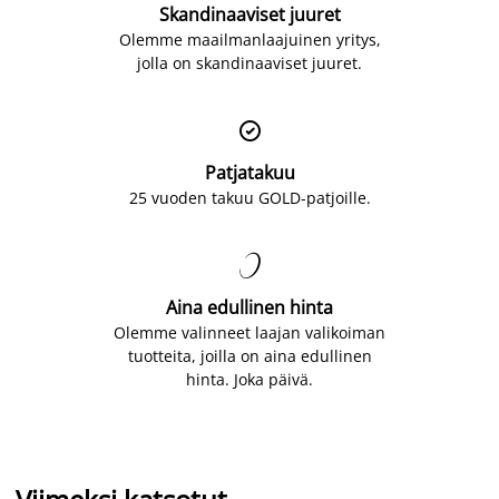
Skandinaaviset juuret
Olemme maailmanlaajuinen yritys,
jolla on skandinaaviset juuret.

Patjatakuu
25 vuoden takuu GOLD-patjoille.

Aina edullinen hinta
Olemme valinneet laajan valikoiman
tuotteita, joilla on aina edullinen
hinta. Joka päivä.