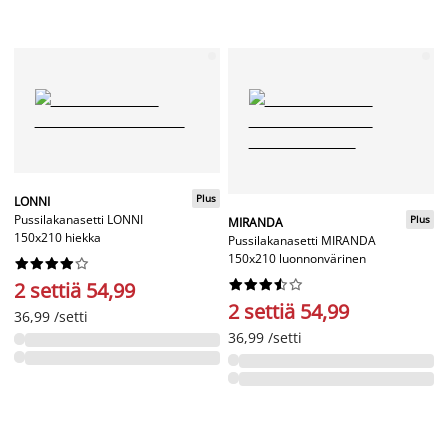
Plus
LONNI
Pussilakanasetti LONNI
Plus
MIRANDA
150x210 hiekka
Pussilakanasetti MIRANDA
150x210 luonnonvärinen




















2 settiä 54,99
2 settiä 54,99
36,99 /setti
36,99 /setti