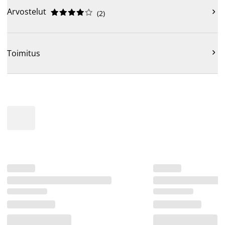
Arvostelut











(
2
)

Toimitus