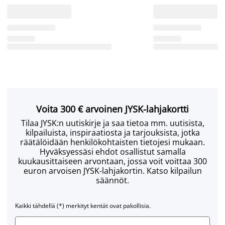
Voita 300 € arvoinen JYSK-lahjakortti
Tilaa JYSK:n uutiskirje ja saa tietoa mm. uutisista,
kilpailuista, inspiraatiosta ja tarjouksista, jotka
räätälöidään henkilökohtaisten tietojesi mukaan.
Hyväksyessäsi ehdot osallistut samalla
kuukausittaiseen arvontaan, jossa voit voittaa 300
euron arvoisen JYSK-lahjakortin. Katso kilpailun
säännöt.
Kaikki tähdellä (*) merkityt kentät ovat pakollisia.