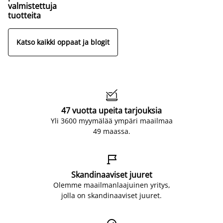
valmistettuja
tuotteita
Katso kaikki oppaat ja blogit

47 vuotta upeita tarjouksia
Yli 3600 myymälää ympäri maailmaa
49 maassa.

Skandinaaviset juuret
Olemme maailmanlaajuinen yritys,
jolla on skandinaaviset juuret.