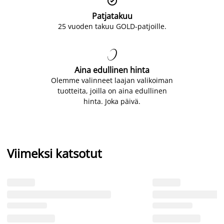

Patjatakuu
25 vuoden takuu GOLD-patjoille.

Aina edullinen hinta
Olemme valinneet laajan valikoiman
tuotteita, joilla on aina edullinen
hinta. Joka päivä.
Viimeksi katsotut