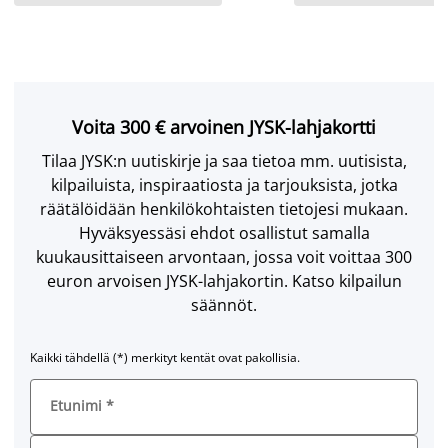
Voita 300 € arvoinen JYSK-lahjakortti
Tilaa JYSK:n uutiskirje ja saa tietoa mm. uutisista,
kilpailuista, inspiraatiosta ja tarjouksista, jotka
räätälöidään henkilökohtaisten tietojesi mukaan.
Hyväksyessäsi ehdot osallistut samalla
kuukausittaiseen arvontaan, jossa voit voittaa 300
euron arvoisen JYSK-lahjakortin. Katso kilpailun
säännöt.
Kaikki tähdellä (*) merkityt kentät ovat pakollisia.
Etunimi
*