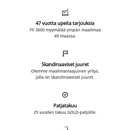

47 vuotta upeita tarjouksia
Yli 3600 myymälää ympäri maailmaa
49 maassa.

Skandinaaviset juuret
Olemme maailmanlaajuinen yritys,
jolla on skandinaaviset juuret.

Patjatakuu
25 vuoden takuu GOLD-patjoille.
