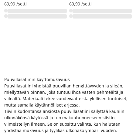
69,99 /setti
69,99 /setti
Puuvillasatiinin käyttömukavuus
Puuvillasatiini yhdistää puuvillan hengittävyyden ja sileän,
miellyttävän pinnan, joka tuntuu ihoa vasten pehmeältä ja
viileältä. Materiaali tekee vuodevaatteista ylellisen tuntuiset,
mutta samalla käytännölliset arjessa.
Tiiviin kudontansa ansiosta puuvillasatiini säilyttää kauniin
ulkonäkönsä käytössä ja tuo makuuhuoneeseen siistin,
viimeistellyn ilmeen. Se on suosittu valinta, kun halutaan
yhdistää mukavuus ja tyylikäs ulkonäkö ympäri vuoden.