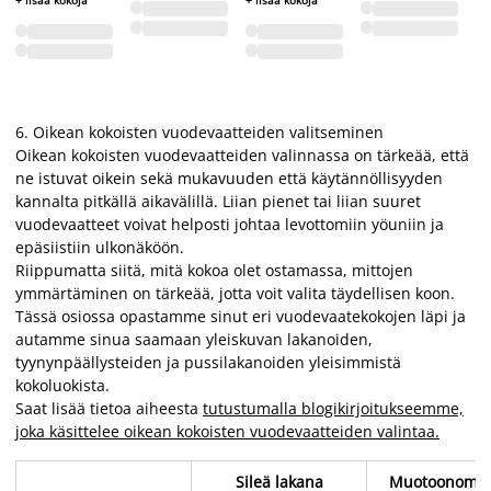
6.
Oikean kokoisten vuodevaatteiden valitseminen
Oikean kokoisten vuodevaatteiden valinnassa on tärkeää, että
ne istuvat oikein sekä mukavuuden että käytännöllisyyden
kannalta pitkällä aikavälillä. Liian pienet tai liian suuret
vuodevaatteet voivat helposti johtaa levottomiin yöuniin ja
epäsiistiin ulkonäköön.
Riippumatta siitä, mitä kokoa olet ostamassa, mittojen
ymmärtäminen on tärkeää, jotta voit valita täydellisen koon.
Tässä osiossa opastamme sinut eri vuodevaatekokojen läpi ja
autamme sinua saamaan yleiskuvan lakanoiden,
tyynynpäällysteiden ja pussilakanoiden yleisimmistä
kokoluokista.
Saat lisää tietoa aiheesta
tutustumalla blogikirjoitukseemme,
joka käsittelee oikean kokoisten vuodevaatteiden valintaa.
Sileä lakana
Muotoonomm