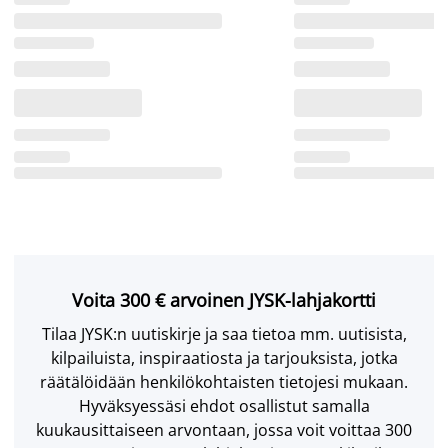
Voita 300 € arvoinen JYSK-lahjakortti
Tilaa JYSK:n uutiskirje ja saa tietoa mm. uutisista,
kilpailuista, inspiraatiosta ja tarjouksista, jotka
räätälöidään henkilökohtaisten tietojesi mukaan.
Hyväksyessäsi ehdot osallistut samalla
kuukausittaiseen arvontaan, jossa voit voittaa 300