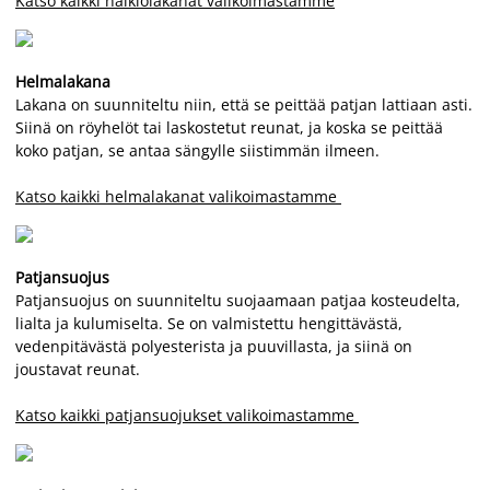
Katso kaikki halkiolakanat valikoimastamme
Helmalakana
Lakana on suunniteltu niin, että se peittää patjan lattiaan asti.
Siinä on röyhelöt tai laskostetut reunat, ja koska se peittää
koko patjan, se antaa sängylle siistimmän ilmeen.
Katso kaikki helmalakanat valikoimastamme
Patjansuojus
Patjansuojus on suunniteltu suojaamaan patjaa kosteudelta,
lialta ja kulumiselta. Se on valmistettu hengittävästä,
vedenpitävästä polyesterista ja puuvillasta, ja siinä on
joustavat reunat.
Katso kaikki patjansuojukset valikoimastamme