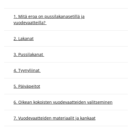
1. Mitä eroa on pussilakanasetillä ja
vuodevaatteilla?
2. Lakanat
3. Pussilakanat
4. Tyynyliinat
5. Päiväpeitot
6. Oikean kokoisten vuodevaatteiden valitseminen
7. Vuodevaatteiden materiaalit ja kankaat