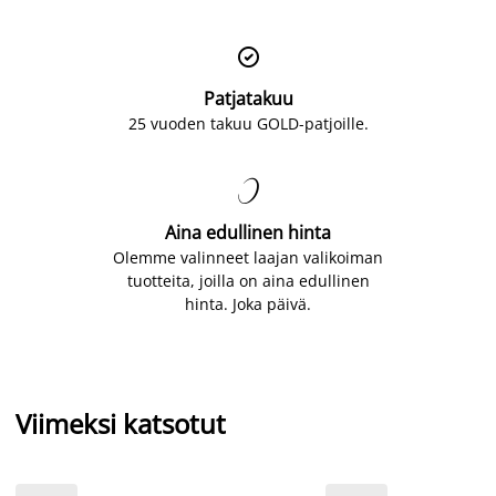

Patjatakuu
25 vuoden takuu GOLD-patjoille.

Aina edullinen hinta
Olemme valinneet laajan valikoiman
tuotteita, joilla on aina edullinen
hinta. Joka päivä.
Viimeksi katsotut