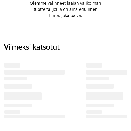
Olemme valinneet laajan valikoiman
tuotteita, joilla on aina edullinen
hinta. Joka päivä.
Viimeksi katsotut