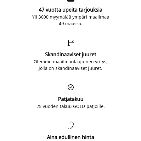
47 vuotta upeita tarjouksia
Yli 3600 myymälää ympäri maailmaa
49 maassa.

Skandinaaviset juuret
Olemme maailmanlaajuinen yritys,
jolla on skandinaaviset juuret.

Patjatakuu
25 vuoden takuu GOLD-patjoille.

Aina edullinen hinta