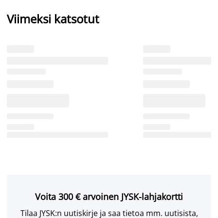
Viimeksi katsotut
Voita 300 € arvoinen JYSK-lahjakortti
Tilaa JYSK:n uutiskirje ja saa tietoa mm. uutisista,