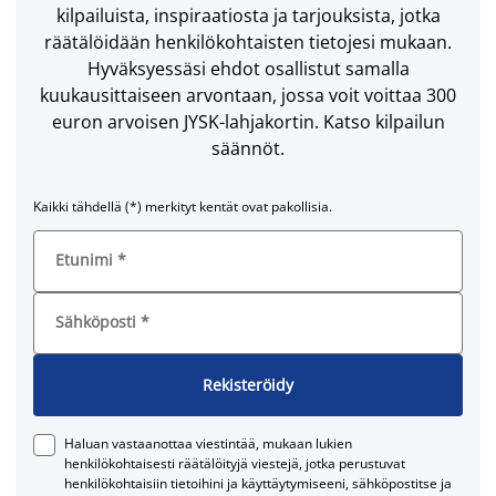
kilpailuista, inspiraatiosta ja tarjouksista, jotka
räätälöidään henkilökohtaisten tietojesi mukaan.
Hyväksyessäsi ehdot osallistut samalla
kuukausittaiseen arvontaan, jossa voit voittaa 300
euron arvoisen JYSK-lahjakortin. Katso kilpailun
säännöt.
Kaikki tähdellä (*) merkityt kentät ovat pakollisia.
Etunimi
*
Sähköposti
*
Rekisteröidy
Haluan vastaanottaa viestintää, mukaan lukien
henkilökohtaisesti räätälöityjä viestejä, jotka perustuvat
henkilökohtaisiin tietoihini ja käyttäytymiseeni, sähköpostitse ja