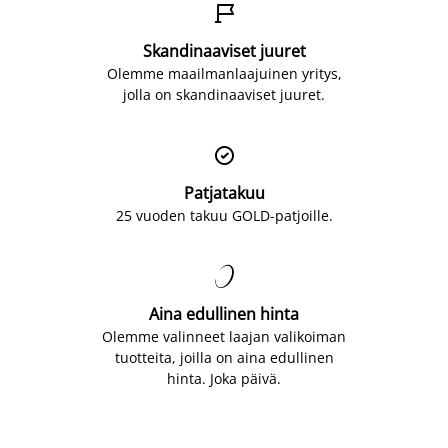

Skandinaaviset juuret
Olemme maailmanlaajuinen yritys,
jolla on skandinaaviset juuret.

Patjatakuu
25 vuoden takuu GOLD-patjoille.

Aina edullinen hinta
Olemme valinneet laajan valikoiman
tuotteita, joilla on aina edullinen
hinta. Joka päivä.