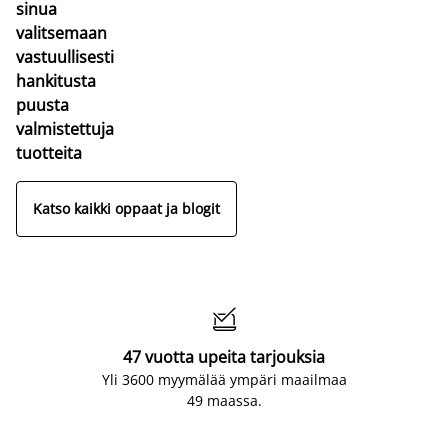
sinua
valitsemaan
vastuullisesti
hankitusta
puusta
valmistettuja
tuotteita
Katso kaikki oppaat ja blogit

47 vuotta upeita tarjouksia
Yli 3600 myymälää ympäri maailmaa
49 maassa.