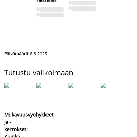
+ lisää kokoja
Päivämäärä
:
8.8.2025
Tutustu valikoimaan
Mukavuusvyöhykkeet
ja -
kerrokset:
Kuinka