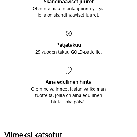
Skandinaaviset juuret
Olemme maailmanlaajuinen yritys,
jolla on skandinaaviset juuret.

Patjatakuu
25 vuoden takuu GOLD-patjoille.

Aina edullinen hinta
Olemme valinneet laajan valikoiman
tuotteita, joilla on aina edullinen
hinta. Joka päivä.
Viimeksi katsotut