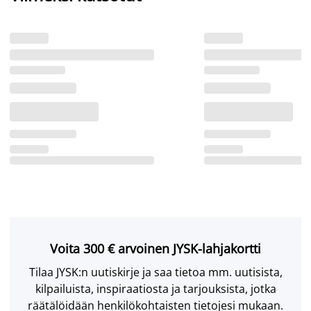
Voita 300 € arvoinen JYSK-lahjakortti
Tilaa JYSK:n uutiskirje ja saa tietoa mm. uutisista,
kilpailuista, inspiraatiosta ja tarjouksista, jotka
räätälöidään henkilökohtaisten tietojesi mukaan.