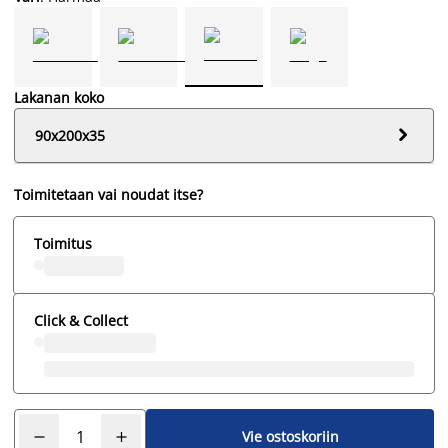
Lakanan koko

90x200x35
Toimitetaan vai noudat itse?
Toimitus
Click & Collect
Vie ostoskoriin