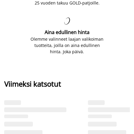
25 vuoden takuu GOLD-patjoille.

Aina edullinen hinta
Olemme valinneet laajan valikoiman
tuotteita, joilla on aina edullinen
hinta. Joka päivä.
Viimeksi katsotut