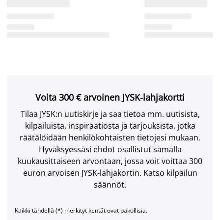
Voita 300 € arvoinen JYSK-lahjakortti
Tilaa JYSK:n uutiskirje ja saa tietoa mm. uutisista,
kilpailuista, inspiraatiosta ja tarjouksista, jotka
räätälöidään henkilökohtaisten tietojesi mukaan.
Hyväksyessäsi ehdot osallistut samalla
kuukausittaiseen arvontaan, jossa voit voittaa 300
euron arvoisen JYSK-lahjakortin. Katso kilpailun
säännöt.
Kaikki tähdellä (*) merkityt kentät ovat pakollisia.