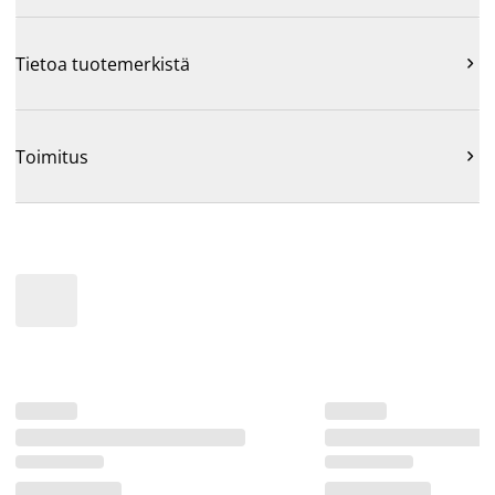
Tietoa tuotemerkistä

Toimitus
