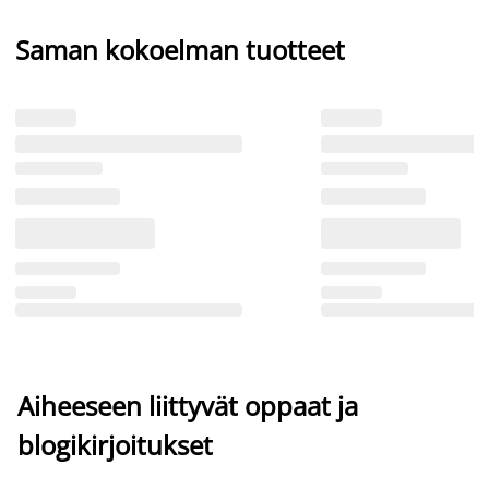
Saman kokoelman tuotteet
Aiheeseen liittyvät oppaat ja
blogikirjoitukset