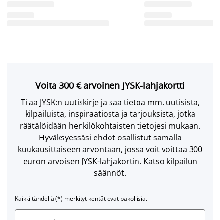
Voita 300 € arvoinen JYSK-lahjakortti
Tilaa JYSK:n uutiskirje ja saa tietoa mm. uutisista,
kilpailuista, inspiraatiosta ja tarjouksista, jotka
räätälöidään henkilökohtaisten tietojesi mukaan.
Hyväksyessäsi ehdot osallistut samalla
kuukausittaiseen arvontaan, jossa voit voittaa 300
euron arvoisen JYSK-lahjakortin. Katso kilpailun
säännöt.
Kaikki tähdellä (*) merkityt kentät ovat pakollisia.