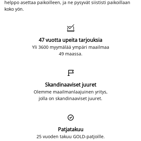
helppo asettaa paikoilleen, ja ne pysyvät siististi paikoillaan
koko yön.

47 vuotta upeita tarjouksia
Yli 3600 myymälää ympäri maailmaa
49 maassa.

Skandinaaviset juuret
Olemme maailmanlaajuinen yritys,
jolla on skandinaaviset juuret.

Patjatakuu
25 vuoden takuu GOLD-patjoille.