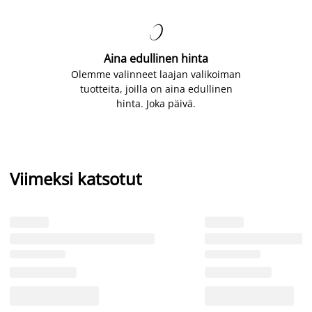

Aina edullinen hinta
Olemme valinneet laajan valikoiman
tuotteita, joilla on aina edullinen
hinta. Joka päivä.
Viimeksi katsotut