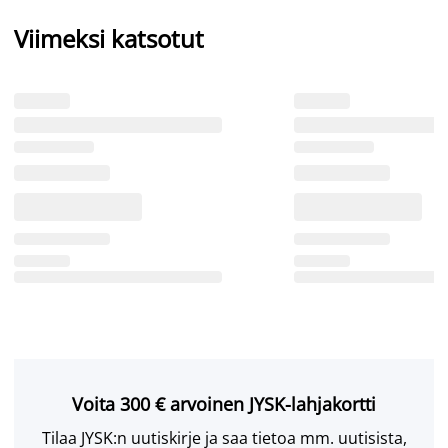
Viimeksi katsotut
Voita 300 € arvoinen JYSK-lahjakortti
Tilaa JYSK:n uutiskirje ja saa tietoa mm. uutisista,