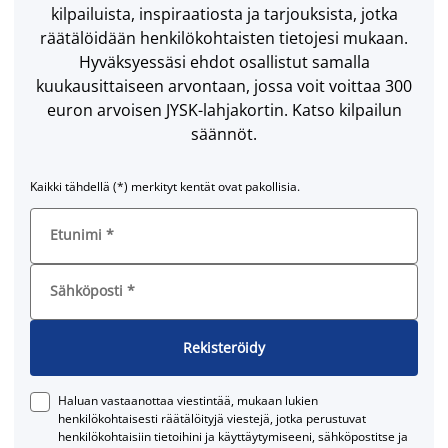
kilpailuista, inspiraatiosta ja tarjouksista, jotka
räätälöidään henkilökohtaisten tietojesi mukaan.
Hyväksyessäsi ehdot osallistut samalla
kuukausittaiseen arvontaan, jossa voit voittaa 300
euron arvoisen JYSK-lahjakortin. Katso kilpailun
säännöt.
Kaikki tähdellä (*) merkityt kentät ovat pakollisia.
Etunimi
*
Sähköposti
*
Rekisteröidy
Haluan vastaanottaa viestintää, mukaan lukien
henkilökohtaisesti räätälöityjä viestejä, jotka perustuvat
henkilökohtaisiin tietoihini ja käyttäytymiseeni, sähköpostitse ja