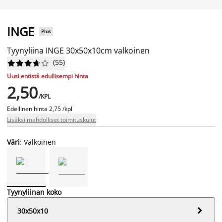
INGE
Plus
Tyynyliina INGE 30x50x10cm valkoinen
(
55
)










Uusi entistä edullisempi hinta
2,50
/KPL
Edellinen hinta
2,75 /kpl
Lisäksi mahdolliset toimituskulut
Väri
: Valkoinen
Tyynyliinan koko

30x50x10