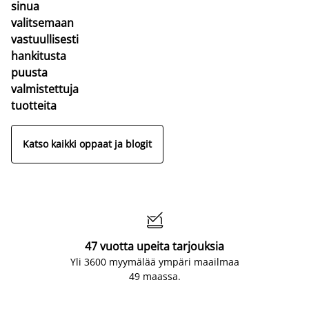
sinua
valitsemaan
vastuullisesti
hankitusta
puusta
valmistettuja
tuotteita
Katso kaikki oppaat ja blogit

47 vuotta upeita tarjouksia
Yli 3600 myymälää ympäri maailmaa
49 maassa.