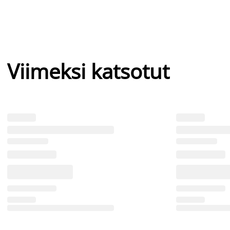
Viimeksi katsotut