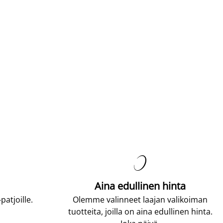

Aina edullinen hinta
atjoille.
Olemme valinneet laajan valikoiman
tuotteita, joilla on aina edullinen hinta.