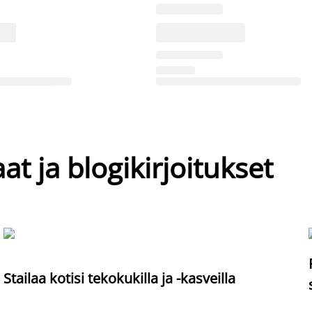
at ja blogikirjoitukset
Stailaa kotisi tekokukilla ja -kasveilla