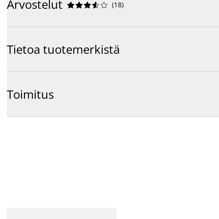
Arvostelut
(
18
)










Tietoa tuotemerkistä
Toimitus