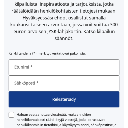
kilpailuista, inspiraatiosta ja tarjouksista, jotka
räätälöidään henkilökohtaisten tietojesi mukaan.
Hyväksyessäsi ehdot osallistut samalla
kuukausittaiseen arvontaan, jossa voit voittaa 300
euron arvoisen JYSK-lahjakortin. Katso kilpailun
säännöt.
Kaikki tähdellä (*) merkityt kentät ovat pakollisia.
Etunimi
*
Sähköposti
*
Rekisteröidy
Haluan vastaanottaa viestintää, mukaan lukien
henkilökohtaisesti räätälöityjä viestejä, jotka perustuvat
henkilökohtaisiin tietoihini ja käyttäytymiseeni, sähköpostitse ja