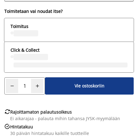
Toimitetaan vai noudat itse?
Toimitus
Click & Collect
Vie ostoskoriin

Rajoittamaton palautusoikeus
Ei aikarajaa - palauta mihin tahansa JYSK-myymälään

Hintatakuu
30 päivän hintatakuu kaikille tuotteille