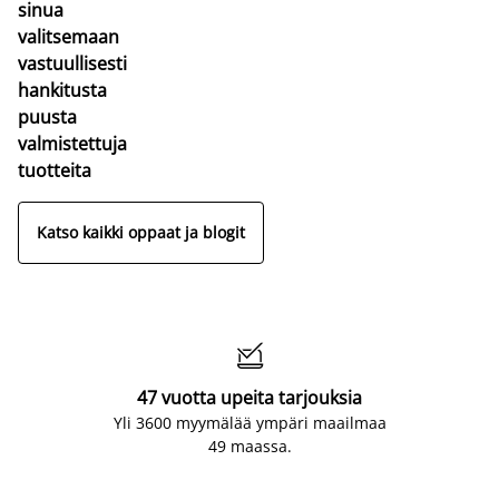
sinua
valitsemaan
vastuullisesti
hankitusta
puusta
valmistettuja
tuotteita
Katso kaikki oppaat ja blogit

47 vuotta upeita tarjouksia
Yli 3600 myymälää ympäri maailmaa
49 maassa.