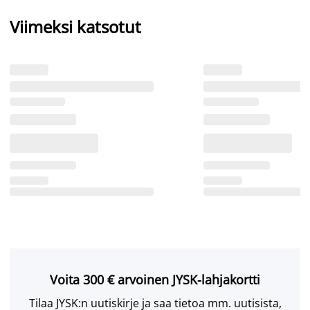
Viimeksi katsotut
Voita 300 € arvoinen JYSK-lahjakortti
Tilaa JYSK:n uutiskirje ja saa tietoa mm. uutisista,