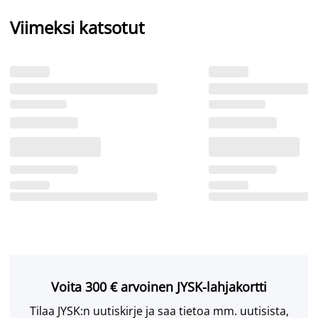
Viimeksi katsotut
Voita 300 € arvoinen JYSK-lahjakortti
Tilaa JYSK:n uutiskirje ja saa tietoa mm. uutisista,