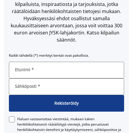
kilpailuista, inspiraatiosta ja tarjouksista, jotka
räätälöidään henkilökohtaisten tietojesi mukaan.
Hyväksyessäsi ehdot osallistut samalla
kuukausittaiseen arvontaan, jossa voit voittaa 300
euron arvoisen JYSK-lahjakortin. Katso kilpailun
säännöt.
Kaikki tähdellä (*) merkityt kentät ovat pakollisia.
Etunimi
*
Sähköposti
*
Rekisteröidy
Haluan vastaanottaa viestintää, mukaan lukien
henkilökohtaisesti räätälöityjä viestejä, jotka perustuvat
henkilökohtaisiin tietoihini ja käyttäytymiseeni, sähköpostitse ja