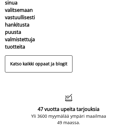
sinua
valitsemaan
vastuullisesti
hankitusta
puusta
valmistettuja
tuotteita
Katso kaikki oppaat ja blogit

47 vuotta upeita tarjouksia
Yli 3600 myymälää ympäri maailmaa
49 maassa.